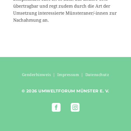
übertragbar und regt zudem durch die Art der
Umsetzung interessierte Münsteraner/-innen zur
Nach­ah­mung an.
Genderhinweis
|
Impressum
|
Datenschutz
© 2026 UMWELTFORUM MÜNSTER E. V.

