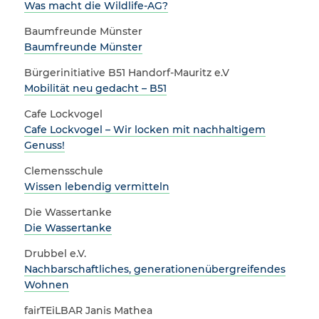
Was macht die Wildlife-AG?
Baumfreunde Münster
Baumfreunde Münster
Bürgerinitiative B51 Handorf-Mauritz e.V
Mobilität neu gedacht – B51
Cafe Lockvogel
Cafe Lockvogel – Wir locken mit nachhaltigem
Genuss!
Clemensschule
Wissen lebendig vermitteln
Die Wassertanke
Die Wassertanke
Drubbel e.V.
Nachbarschaftliches, generationenübergreifendes
Wohnen
fairTEiLBAR Janis Mathea