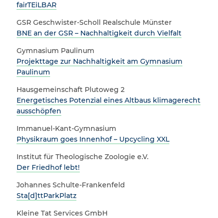
fairTEiLBAR
GSR Geschwister-Scholl Realschule Münster
BNE an der GSR – Nachhaltigkeit durch Vielfalt
Gymnasium Paulinum
Projekttage zur Nachhaltigkeit am Gymnasium
Paulinum
Hausgemeinschaft Plutoweg 2
Energetisches Potenzial eines Altbaus klimagerecht
ausschöpfen
Immanuel-Kant-Gymnasium
Physikraum goes Innenhof – Upcycling XXL
Institut für Theologische Zoologie e.V.
Der Friedhof lebt!
Johannes Schulte-Frankenfeld
Sta[d]ttParkPlatz
Kleine Tat Services GmbH