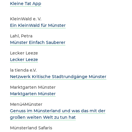
Kleine Tat App
KleinWald e. V.
Ein KleinWald für Münster
Lahl, Petra
Münster Einfach Sauberer
Lecker Leeze
Lecker Leeze
la tienda e.V.
Netzwerk Kritische Stadtrundgänge Münster
Marktgarten Münster
Marktgarten Münster
Menü4Münster
Genuss im Münsterland und was das mit der
großen weiten Welt zu tun hat
Münsterland Safaris