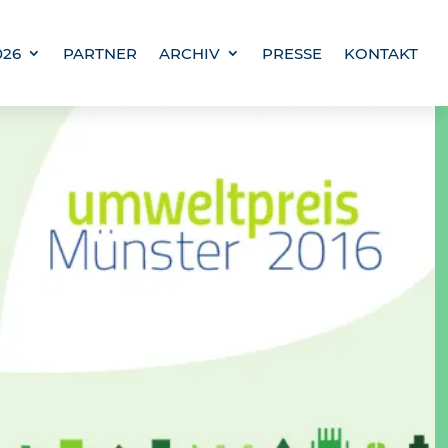
026
PARTNER
ARCHIV
PRESSE
KONTAKT