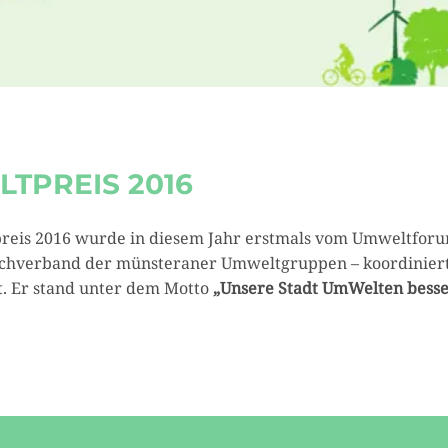
TPREIS 2016
reis 2016 wurde in diesem Jahr erstmals vom Umweltfor
achverband der münsteraner Umweltgruppen – koordinier
. Er stand unter dem Motto
„Unsere Stadt UmWelten bess