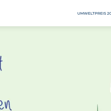
UMWELTPREIS 2