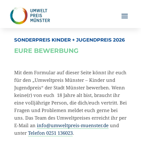
SONDERPREIS KINDER + JUGENDPREIS 2026
EURE BEWERBUNG
Mit dem Formular auf dieser Seite könnt ihr euch
für den „Umweltpreis Münster – Kinder und
Jugendpreis“ der Stadt Münster bewerben. Wenn
keine(r) von euch 18 Jahre alt bist, braucht ihr
eine volljährige Person, die dich/euch vertritt. Bei
Fragen und Problemen meldet euch gerne bei
uns. Das Team des Um­welt­preises erreicht ihr per
E-Mail an
info@umweltpreis-muenster.de
und
unter
Telefon 0251 136023
.