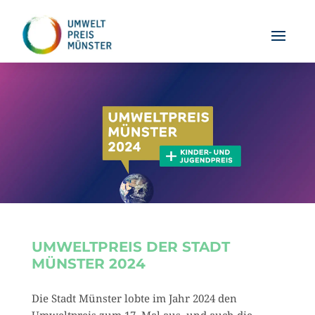
UMWELTPREIS DER STADT
MÜNSTER 2024
Die Stadt Münster lobte im Jahr 2024 den
Umweltpreis zum 17. Mal aus, und auch die