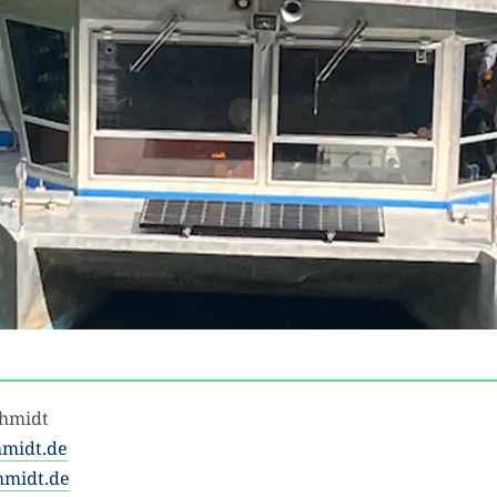
chmidt
midt.de
midt.de