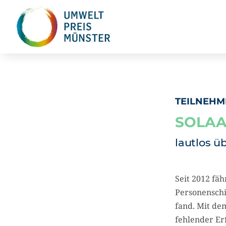
TEILNEHM
SOLAA
lautlos ü
Seit 2012 fäh
Personenschi
fand. Mit dem
fehlender Er