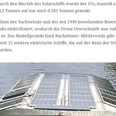
urch den Betrieb des Solarschiffs wurde der CO₂-Ausstoß 
 8,5 Tonnen auf nur noch 0,185 Tonnen gesenkt.
sboot der Yachtschule und des seit 1949 bestehenden Boots
lls elektrifiziert, wodurch die Firma Overschmidt nun vol
 ist. Das Modellprojekt fand Nachahmer: Mittlerweile gibt 
eit 15 weitere elektrische Schiffe, die auf der Basis der 
urden.