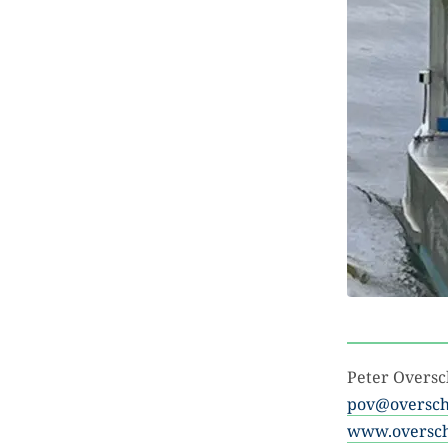
Peter Overs
pov@oversch
www.oversch