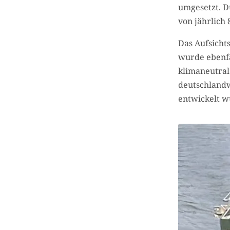
umgesetzt. D
von jährlich
Das Aufsicht
wurde ebenfa
klimaneutral
deutschlandw
entwickelt w