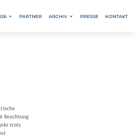
026
PARTNER
ARCHIV
PRESSE
KONTAKT
trische
it Beachtung
ekt trotz
tel