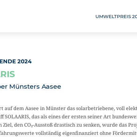
UMWELTPREIS 2
ENDE 2024
RIS
ber Münsters Aasee
rt auf dem Aasee in Münster das solarbetriebene, voll elek
ff SOLAARIS, das als eines der ersten seiner Art bundeswe
 Ziel, den CO₂-Ausstoß drastisch zu senken, wurde das Proj
fahrungswerte vollständig eigenfinanziert ohne Fördermit