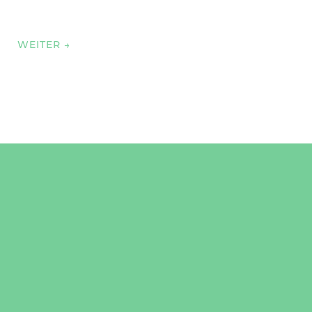
WEITER
→