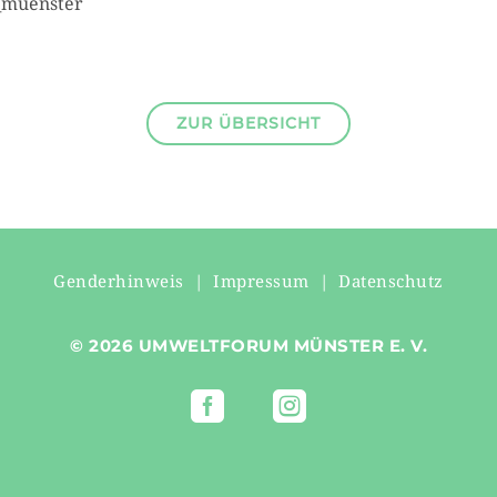
_muenster
ZUR ÜBERSICHT
Genderhinweis
|
Impressum
|
Datenschutz
© 2026 UMWELTFORUM MÜNSTER E. V.

