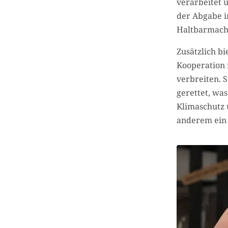
verarbeitet 
der Abgabe i
Haltbarmach
Zusätzlich bi
Kooperation 
verbreiten. 
gerettet, was
Klimaschutz 
anderem ein 